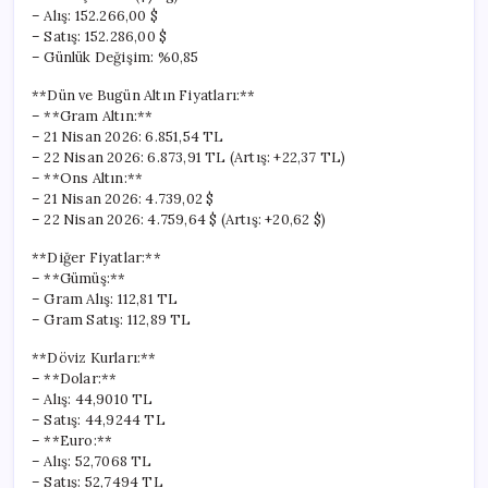
– Alış: 152.266,00 $
– Satış: 152.286,00 $
– Günlük Değişim: %0,85
**Dün ve Bugün Altın Fiyatları:**
– **Gram Altın:**
– 21 Nisan 2026: 6.851,54 TL
– 22 Nisan 2026: 6.873,91 TL (Artış: +22,37 TL)
– **Ons Altın:**
– 21 Nisan 2026: 4.739,02 $
– 22 Nisan 2026: 4.759,64 $ (Artış: +20,62 $)
**Diğer Fiyatlar:**
– **Gümüş:**
– Gram Alış: 112,81 TL
– Gram Satış: 112,89 TL
**Döviz Kurları:**
– **Dolar:**
– Alış: 44,9010 TL
– Satış: 44,9244 TL
– **Euro:**
– Alış: 52,7068 TL
– Satış: 52,7494 TL