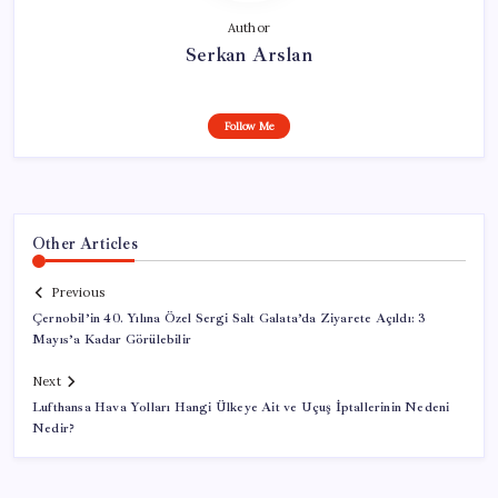
Author
Serkan Arslan
Follow Me
Other Articles
Previous
Çernobil’in 40. Yılına Özel Sergi Salt Galata’da Ziyarete Açıldı: 3
Mayıs’a Kadar Görülebilir
Next
Lufthansa Hava Yolları Hangi Ülkeye Ait ve Uçuş İptallerinin Nedeni
Nedir?