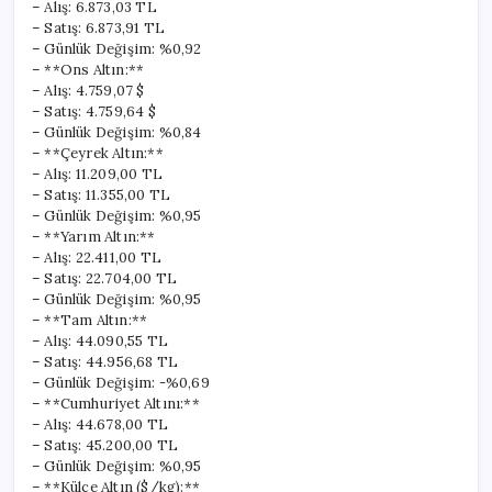
– Alış: 6.873,03 TL
– Satış: 6.873,91 TL
– Günlük Değişim: %0,92
– **Ons Altın:**
– Alış: 4.759,07 $
– Satış: 4.759,64 $
– Günlük Değişim: %0,84
– **Çeyrek Altın:**
– Alış: 11.209,00 TL
– Satış: 11.355,00 TL
– Günlük Değişim: %0,95
– **Yarım Altın:**
– Alış: 22.411,00 TL
– Satış: 22.704,00 TL
– Günlük Değişim: %0,95
– **Tam Altın:**
– Alış: 44.090,55 TL
– Satış: 44.956,68 TL
– Günlük Değişim: -%0,69
– **Cumhuriyet Altını:**
– Alış: 44.678,00 TL
– Satış: 45.200,00 TL
– Günlük Değişim: %0,95
– **Külçe Altın ($/kg):**