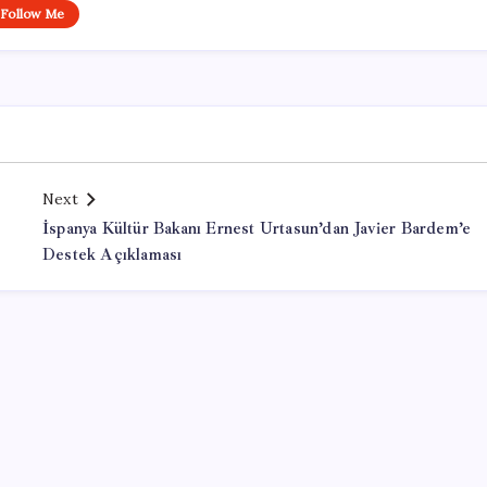
Follow Me
Next
İspanya Kültür Bakanı Ernest Urtasun’dan Javier Bardem’e
Destek Açıklaması