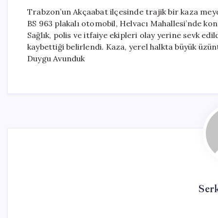
Trabzon’un Akçaabat ilçesinde trajik bir kaza meyd
BS 963 plakalı otomobil, Helvacı Mahallesi’nde kon
Sağlık, polis ve itfaiye ekipleri olay yerine sevk e
kaybettiği belirlendi. Kaza, yerel halkta büyük üzün
Duygu Avunduk
Ser