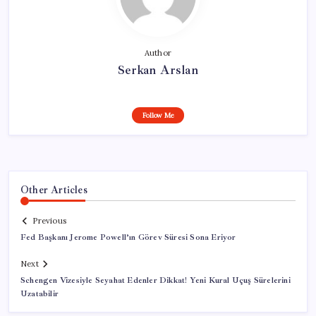
Author
Serkan Arslan
Follow Me
Other Articles
Previous
Fed Başkanı Jerome Powell’ın Görev Süresi Sona Eriyor
Next
Schengen Vizesiyle Seyahat Edenler Dikkat! Yeni Kural Uçuş Sürelerini
Uzatabilir