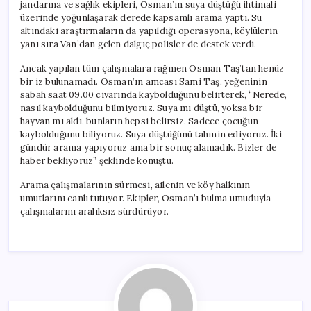
jandarma ve sağlık ekipleri, Osman’ın suya düştüğü ihtimali
üzerinde yoğunlaşarak derede kapsamlı arama yaptı. Su
altındaki araştırmaların da yapıldığı operasyona, köylülerin
yanı sıra Van’dan gelen dalgıç polisler de destek verdi.
Ancak yapılan tüm çalışmalara rağmen Osman Taş’tan henüz
bir iz bulunamadı. Osman’ın amcası Sami Taş, yeğeninin
sabah saat 09.00 civarında kaybolduğunu belirterek, “Nerede,
nasıl kaybolduğunu bilmiyoruz. Suya mı düştü, yoksa bir
hayvan mı aldı, bunların hepsi belirsiz. Sadece çocuğun
kaybolduğunu biliyoruz. Suya düştüğünü tahmin ediyoruz. İki
gündür arama yapıyoruz ama bir sonuç alamadık. Bizler de
haber bekliyoruz” şeklinde konuştu.
Arama çalışmalarının sürmesi, ailenin ve köy halkının
umutlarını canlı tutuyor. Ekipler, Osman’ı bulma umuduyla
çalışmalarını aralıksız sürdürüyor.