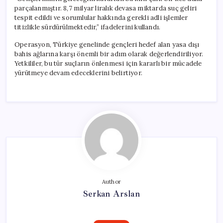
Çıkarıldı!
parçalanmıştır. 8,7 milyar liralık devasa miktarda suç geliri
için
tespit edildi ve sorumlular hakkında gerekli adli işlemler
titizlikle sürdürülmektedir,” ifadelerini kullandı.
Operasyon, Türkiye genelinde gençleri hedef alan yasa dışı
bahis ağlarına karşı önemli bir adım olarak değerlendiriliyor.
Yetkililer, bu tür suçların önlenmesi için kararlı bir mücadele
yürütmeye devam edeceklerini belirtiyor.
Author
Serkan Arslan